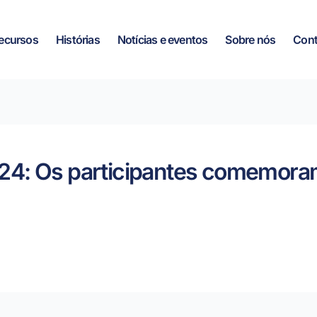
ecursos
Histórias
Notícias e eventos
Sobre nós
Cont
4: Os participantes comemoram 