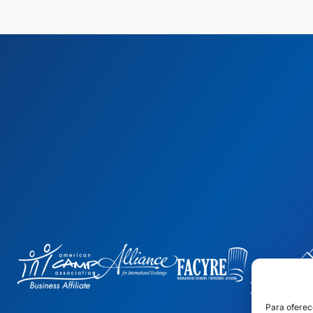
Para oferec