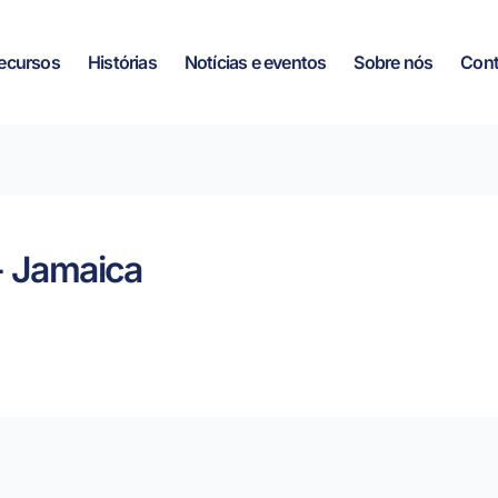
ecursos
Histórias
Notícias e eventos
Sobre nós
Cont
- Jamaica