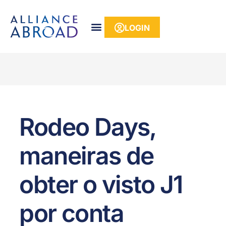
para o
conteúdo
LOGIN
Rodeo Days,
maneiras de
obter o visto J1
por conta