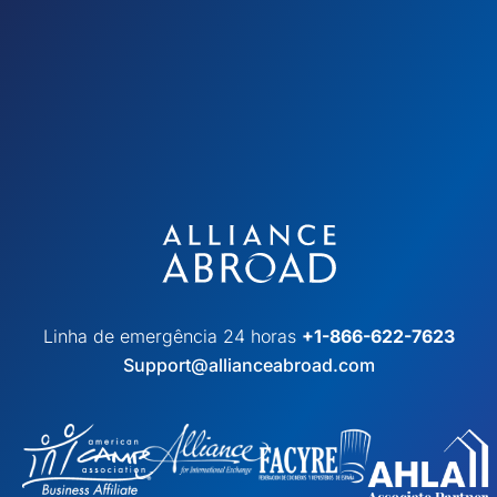
Linha de emergência 24 horas
+1-866-622-7623
Support@allianceabroad.com