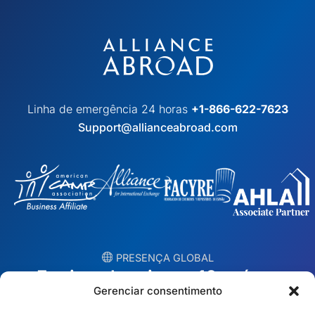
Linha de emergência 24 horas
+1-866-622-7623
Support@allianceabroad.com
︎ PRESENÇA GLOBAL
Equipes locais em 10 países
Gerenciar consentimento