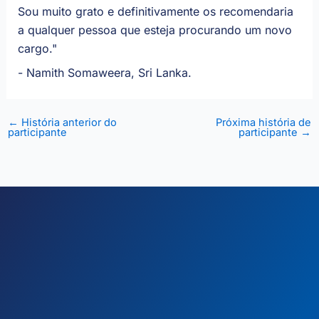
Sou muito grato e definitivamente os recomendaria
a qualquer pessoa que esteja procurando um novo
cargo."
-
Namith Somaweera, Sri Lanka.
←
História anterior do
Próxima história de
participante
participante
→