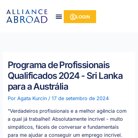
para o
Pular
conteúdo
para
LOGIN
o
conteúdo
Programa de Profissionais
Qualificados 2024 - Sri Lanka
para a Austrália
Por
Agata Kurcin
/
17 de setembro de 2024
"Verdadeiros profissionais e a melhor agência com
a qual já trabalhei! Absolutamente incrível - muito
simpáticos, fáceis de conversar e fundamentais
para me ajudar a conseguir um emprego incrível.