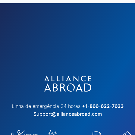
Linha de emergência 24 horas
+1-866-622-7623
Support@allianceabroad.com