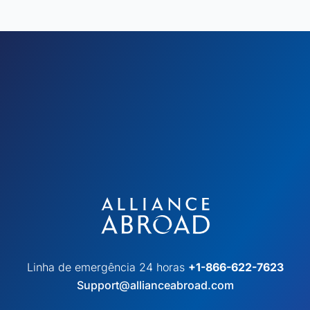
Linha de emergência 24 horas
+1-866-622-7623
Support@allianceabroad.com