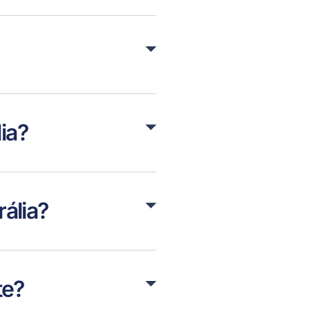
ia?
rália?
te?