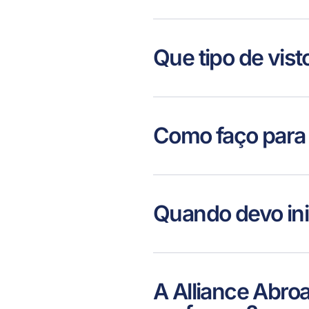
Que tipo de vis
Como faço para s
Quando devo ini
A Alliance Abro