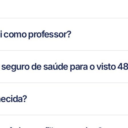
i como professor?
r seguro de saúde para o visto 4
necida?