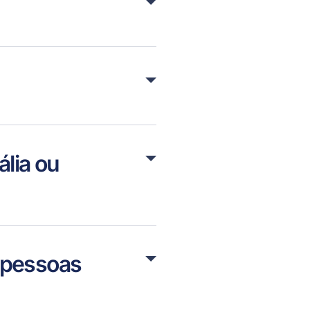
ália ou
s pessoas