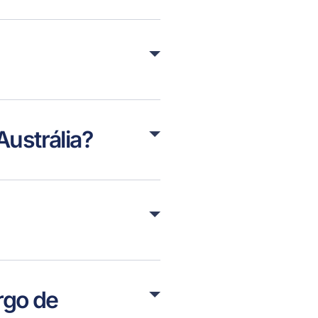
 Austrália?
rgo de