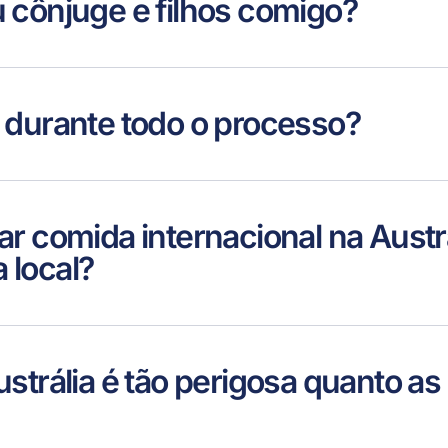
 cônjuge e filhos comigo?
 durante todo o processo?
r comida internacional na Austr
 local?
ustrália é tão perigosa quanto a