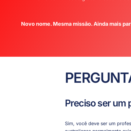
Novo nome. Mesma missão. Ainda mais para
PERGUNT
Preciso ser um 
Sim, você deve ser um profess