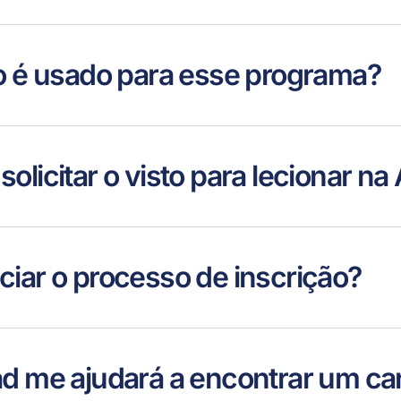
to é usado para esse programa?
olicitar o visto para lecionar na
ciar o processo de inscrição?
ad me ajudará a encontrar um ca