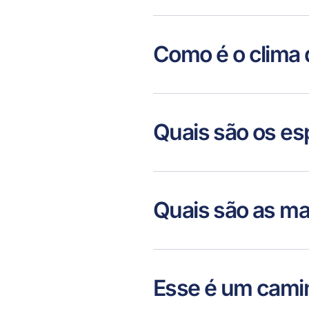
Como é o clima 
Quais são os es
Quais são as mai
Esse é um cami