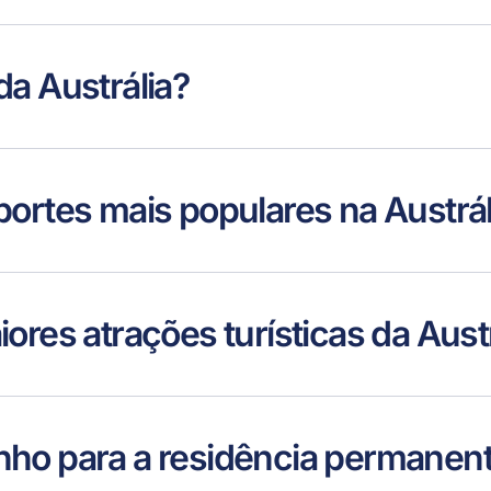
da Austrália?
portes mais populares na Austrál
ores atrações turísticas da Aust
nho para a residência permanen