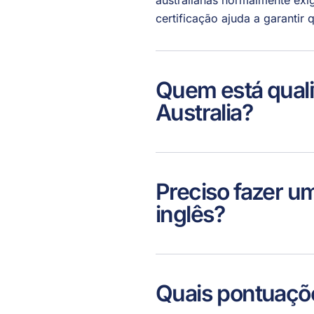
australianas normalmente exi
certificação ajuda a garantir
Quem está quali
Australia?
Preciso fazer u
inglês?
Quais pontuaçõe