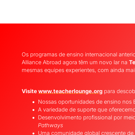
Os programas de ensino internacional anteri
Alliance Abroad agora têm um novo lar na
T
mesmas equipes experientes, com ainda mais
Visite
www.teacherlounge.org
para descobr
Nossas oportunidades de ensino nos E
A variedade de suporte que oferecemos
Desenvolvimento profissional por me
Pathways
Uma comunidade global crescente de