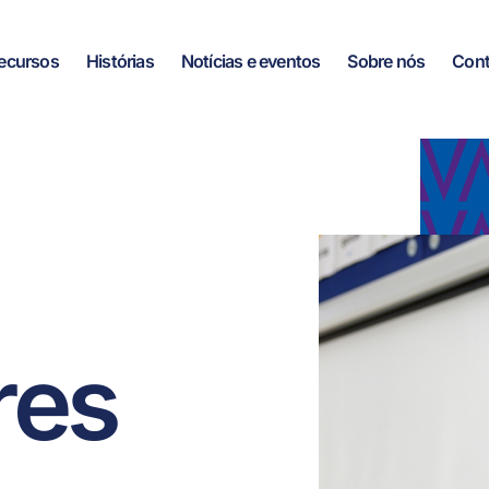
ecursos
Histórias
Notícias e eventos
Sobre nós
Cont
res