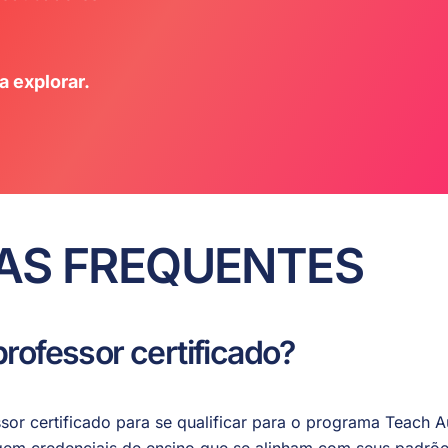
 explorar.
AS FREQUENTES
professor certificado?
or certificado para se qualificar para o programa Teach Au