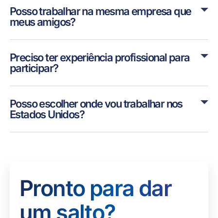
Posso trabalhar na mesma empresa que
meus amigos?
Preciso ter experiência profissional para
participar?
Posso escolher onde vou trabalhar nos
Estados Unidos?
Pronto para dar
um salto?