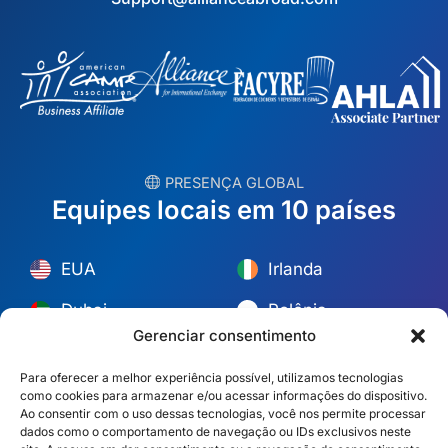
︎ PRESENÇA GLOBAL
Equipes locais em 10 países
EUA
Irlanda
Dubai
Polônia
Gerenciar consentimento
México
Austrália
Para oferecer a melhor experiência possível, utilizamos tecnologias
Espanha
S. África
como cookies para armazenar e/ou acessar informações do dispositivo.
Ao consentir com o uso dessas tecnologias, você nos permite processar
Brasil/Mercosul
Portugal
dados como o comportamento de navegação ou IDs exclusivos neste