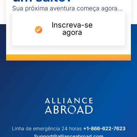
Sua próxima aventura começa agora...
Inscreva-se
agora
Linha de emergência 24 horas
+1-866-622-7623
Support@allianceabroad.com