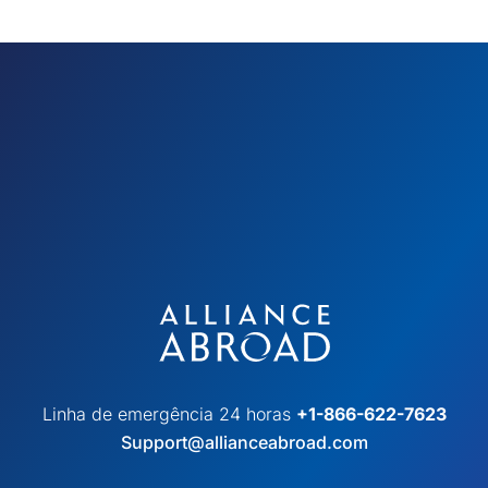
Linha de emergência 24 horas
+1-866-622-7623
Support@allianceabroad.com