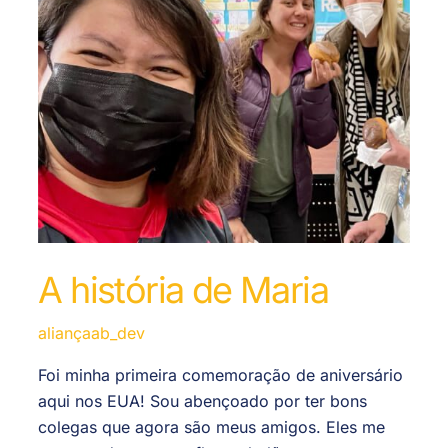
A história de Maria
aliançaab_dev
Foi minha primeira comemoração de aniversário
aqui nos EUA! Sou abençoado por ter bons
colegas que agora são meus amigos. Eles me