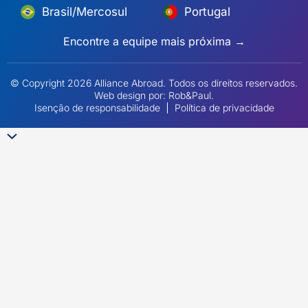
Brasil/Mercosul
Portugal
Encontre a equipe mais próxima →
© Copyright 2026 Alliance Abroad. Todos os direitos reservados.
Web design
por: Rob&Paul.
Isenção de responsabilidade
Política de privacidade