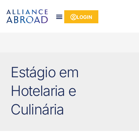
para o
conteúdo
LOGIN
Estágio em
Hotelaria e
Culinária