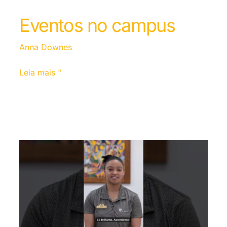
Eventos no campus
Anna Downes
Leia mais "