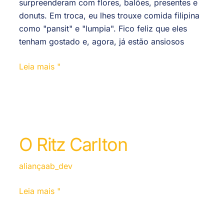
surpreenderam com flores, balões, presentes e
donuts. Em troca, eu lhes trouxe comida filipina
como "pansit" e "lumpia". Fico feliz que eles
tenham gostado e, agora, já estão ansiosos
Leia mais "
O Ritz Carlton
aliançaab_dev
Leia mais "