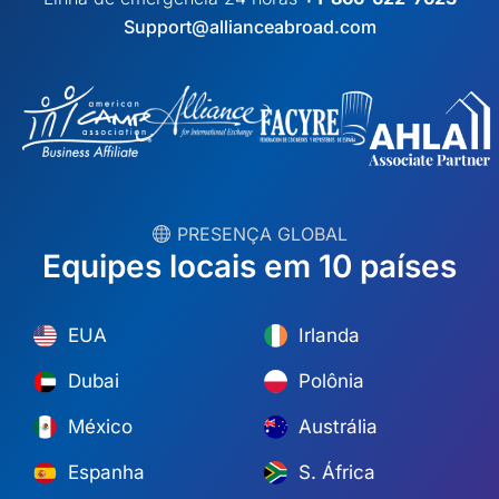
Support@allianceabroad.com
︎ PRESENÇA GLOBAL
Equipes locais em 10 países
EUA
Irlanda
Dubai
Polônia
México
Austrália
Espanha
S. África