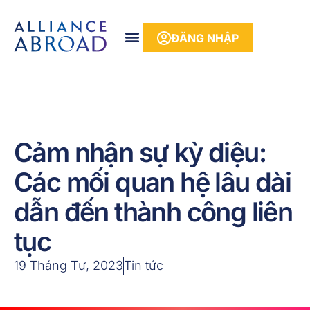
phần
nội
ĐĂNG NHẬP
dung
Cảm nhận sự kỳ diệu:
Các mối quan hệ lâu dài
dẫn đến thành công liên
tục
19 Tháng Tư, 2023
Tin tức