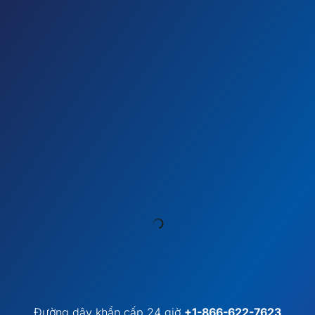
Đường dây khẩn cấp 24 giờ
+1-866-622-7623
Support@allianceabroad.com