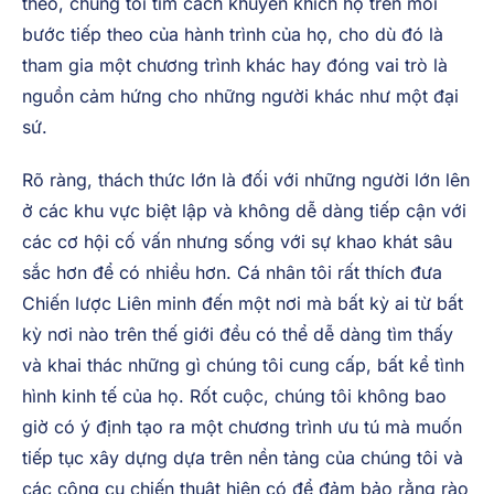
theo, chúng tôi tìm cách khuyến khích họ trên mỗi
bước tiếp theo của hành trình của họ, cho dù đó là
tham gia một chương trình khác hay đóng vai trò là
nguồn cảm hứng cho những người khác như một đại
sứ.
Rõ ràng, thách thức lớn là đối với những người lớn lên
ở các khu vực biệt lập và không dễ dàng tiếp cận với
các cơ hội cố vấn nhưng sống với sự khao khát sâu
sắc hơn để có nhiều hơn. Cá nhân tôi rất thích đưa
Chiến lược Liên minh đến một nơi mà bất kỳ ai từ bất
kỳ nơi nào trên thế giới đều có thể dễ dàng tìm thấy
và khai thác những gì chúng tôi cung cấp, bất kể tình
hình kinh tế của họ. Rốt cuộc, chúng tôi không bao
giờ có ý định tạo ra một chương trình ưu tú mà muốn
tiếp tục xây dựng dựa trên nền tảng của chúng tôi và
các công cụ chiến thuật hiện có để đảm bảo rằng rào