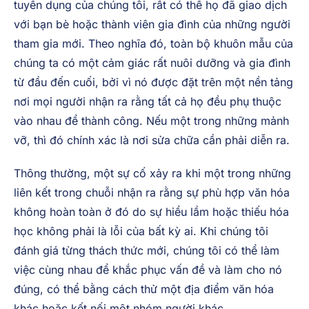
tuyển dụng của chúng tôi, rất có thể họ đã giao dịch
với bạn bè hoặc thành viên gia đình của những người
tham gia mới. Theo nghĩa đó, toàn bộ khuôn mẫu của
chúng ta có một cảm giác rất nuôi dưỡng và gia đình
từ đầu đến cuối, bởi vì nó được đặt trên một nền tảng
nơi mọi người nhận ra rằng tất cả họ đều phụ thuộc
vào nhau để thành công. Nếu một trong những mảnh
vỡ, thì đó chính xác là nơi sửa chữa cần phải diễn ra.
Thông thường, một sự cố xảy ra khi một trong những
liên kết trong chuỗi nhận ra rằng sự phù hợp văn hóa
không hoàn toàn ở đó do sự hiểu lầm hoặc thiếu hóa
học không phải là lỗi của bất kỳ ai. Khi chúng tôi
đánh giá từng thách thức mới, chúng tôi có thể làm
việc cùng nhau để khắc phục vấn đề và làm cho nó
đúng, có thể bằng cách thử một địa điểm văn hóa
khác hoặc kết nối một nhóm người khác.