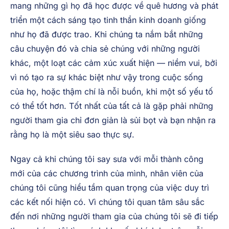
mang những gì họ đã học được về quê hương và phát
triển một cách sáng tạo tinh thần kinh doanh giống
như họ đã được trao. Khi chúng ta nắm bắt những
câu chuyện đó và chia sẻ chúng với những người
khác, một loạt các cảm xúc xuất hiện — niềm vui, bởi
vì nó tạo ra sự khác biệt như vậy trong cuộc sống
của họ, hoặc thậm chí là nỗi buồn, khi một số yếu tố
có thể tốt hơn. Tốt nhất của tất cả là gặp phải những
người tham gia chỉ đơn giản là sủi bọt và bạn nhận ra
rằng họ là một siêu sao thực sự.
Ngay cả khi chúng tôi say sưa với mỗi thành công
mới của các chương trình của mình, nhân viên của
chúng tôi cũng hiểu tầm quan trọng của việc duy trì
các kết nối hiện có. Vì chúng tôi quan tâm sâu sắc
đến nơi những người tham gia của chúng tôi sẽ đi tiếp