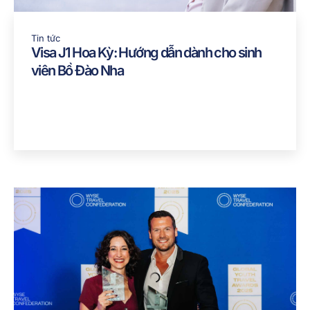
Tin tức
Visa J1 Hoa Kỳ: Hướng dẫn dành cho sinh
viên Bồ Đào Nha