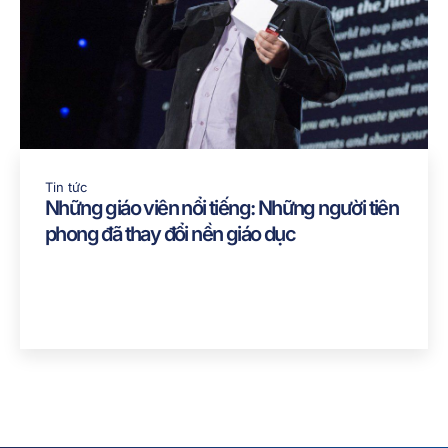
Tin tức
Những giáo viên nổi tiếng: Những người tiên
phong đã thay đổi nền giáo dục