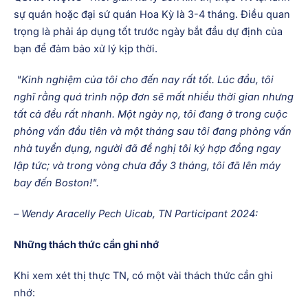
sự quán hoặc đại sứ quán Hoa Kỳ là 3-4 tháng. Điều quan
trọng là phải áp dụng tốt trước ngày bắt đầu dự định của
bạn để đảm bảo xử lý kịp thời.
"Kinh nghiệm của tôi cho đến nay rất tốt. Lúc đầu, tôi
nghĩ rằng quá trình nộp đơn sẽ mất nhiều thời gian nhưng
tất cả đều rất nhanh. Một ngày nọ, tôi đang ở trong cuộc
phỏng vấn đầu tiên và một tháng sau tôi đang phỏng vấn
nhà tuyển dụng, người đã đề nghị tôi ký hợp đồng ngay
lập tức; và trong vòng chưa đầy 3 tháng, tôi đã lên máy
bay đến Boston!".
– Wendy Aracelly Pech Uicab, TN Participant 2024:
Những thách thức cần ghi nhớ
Khi xem xét thị thực TN, có một vài thách thức cần ghi
nhớ: