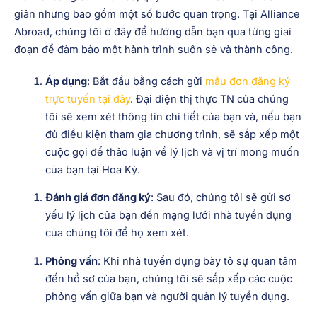
giản nhưng bao gồm một số bước quan trọng. Tại Alliance
Abroad, chúng tôi ở đây để hướng dẫn bạn qua từng giai
đoạn để đảm bảo một hành trình suôn sẻ và thành công.
Áp dụng
: Bắt đầu bằng cách gửi
mẫu đơn đăng ký
trực tuyến tại đây
. Đại diện thị thực TN của chúng
tôi sẽ xem xét thông tin chi tiết của bạn và, nếu bạn
đủ điều kiện tham gia chương trình, sẽ sắp xếp một
cuộc gọi để thảo luận về lý lịch và vị trí mong muốn
của bạn tại Hoa Kỳ.
Đánh giá đơn đăng ký
: Sau đó, chúng tôi sẽ gửi sơ
yếu lý lịch của bạn đến mạng lưới nhà tuyển dụng
của chúng tôi để họ xem xét.
Phỏng vấn
: Khi nhà tuyển dụng bày tỏ sự quan tâm
đến hồ sơ của bạn, chúng tôi sẽ sắp xếp các cuộc
phỏng vấn giữa bạn và người quản lý tuyển dụng.