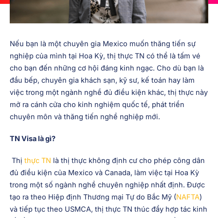
Nếu bạn là một chuyên gia Mexico muốn thăng tiến sự
nghiệp của mình tại Hoa Kỳ, thị thực TN có thể là tấm vé
cho bạn đến những cơ hội đáng kinh ngạc. Cho dù bạn là
đầu bếp, chuyên gia khách sạn, kỹ sư, kế toán hay làm
việc trong một ngành nghề đủ điều kiện khác, thị thực này
mở ra cánh cửa cho kinh nghiệm quốc tế, phát triển
chuyên môn và thăng tiến nghề nghiệp mới.
TN Visa là gì?
Thị
thực TN
là thị thực không định cư cho phép công dân
đủ điều kiện của Mexico và Canada, làm việc tại Hoa Kỳ
trong một số ngành nghề chuyên nghiệp nhất định. Được
tạo ra theo Hiệp định Thương mại Tự do Bắc Mỹ (
NAFTA
)
và tiếp tục theo USMCA, thị thực TN thúc đẩy hợp tác kinh