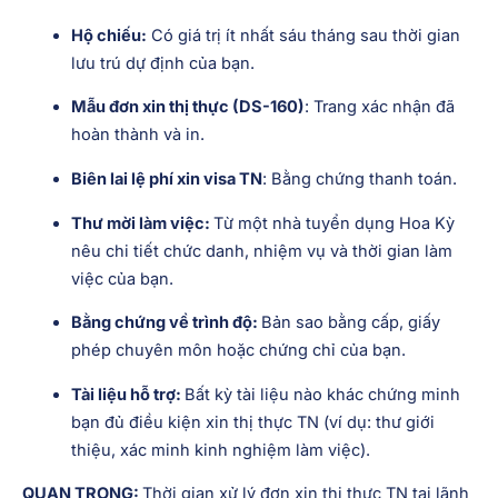
Hộ chiếu:
Có giá trị ít nhất sáu tháng sau thời gian
lưu trú dự định của bạn.
Mẫu đơn xin thị thực (DS-160)
: Trang xác nhận đã
hoàn thành và in.
Biên lai lệ phí xin visa TN
:
Bằng chứng thanh toán.
Thư mời làm việc:
Từ một nhà tuyển dụng Hoa Kỳ
nêu chi tiết chức danh, nhiệm vụ và thời gian làm
việc của bạn.
Bằng chứng về trình độ:
Bản sao bằng cấp, giấy
phép chuyên môn hoặc chứng chỉ của bạn.
Tài liệu hỗ trợ:
Bất kỳ tài liệu nào khác chứng minh
bạn đủ điều kiện xin thị thực TN (ví dụ: thư giới
thiệu, xác minh kinh nghiệm làm việc).
QUAN TRỌNG:
Thời gian xử lý đơn xin thị thực TN tại lãnh