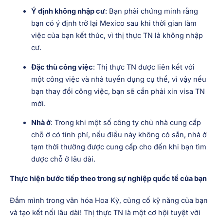
Ý định không nhập cư
: Bạn phải chứng minh rằng
bạn có ý định trở lại Mexico sau khi thời gian làm
việc của bạn kết thúc, vì thị thực TN là không nhập
cư.
Đặc thù công việc
: Thị thực TN được liên kết với
một công việc và nhà tuyển dụng cụ thể, vì vậy nếu
bạn thay đổi công việc, bạn sẽ cần phải xin visa TN
mới.
Nhà ở
: Trong khi một số công ty chủ nhà cung cấp
chỗ ở có tính phí, nếu điều này không có sẵn, nhà ở
tạm thời thường được cung cấp cho đến khi bạn tìm
được chỗ ở lâu dài.
Thực hiện bước tiếp theo trong sự nghiệp quốc tế của bạn
Đắm mình trong văn hóa Hoa Kỳ, củng cố kỹ năng của bạn
và tạo kết nối lâu dài! Thị thực TN là một cơ hội tuyệt vời