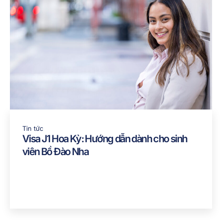
Tin tức
Visa J1 Hoa Kỳ: Hướng dẫn dành cho sinh
viên Bồ Đào Nha