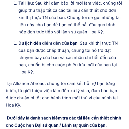
Tài liệu
: Sau khi đảm bảo lời mời làm việc, chúng tôi
giúp thu thập tất cả các tài liệu cần thiết cho đơn
xin thị thực TN của bạn. Chúng tôi sẽ gửi những tài
liệu này cho bạn để bạn có thể bắt đầu quá trình
nộp đơn trực tiếp với lãnh sự quán Hoa Kỳ.
Du lịch đến điểm đến của bạn
: Sau khi thị thực TN
của bạn được chấp thuận, chúng tôi hỗ trợ đặt
chuyến bay của bạn và xác nhận chi tiết đến của
bạn, chuẩn bị cho cuộc phiêu lưu mới của bạn tại
Hoa Kỳ.
Tại Alliance Abroad, chúng tôi cam kết hỗ trợ bạn từng
bước, từ giới thiệu việc làm đến xử lý visa, đảm bảo bạn
được chuẩn bị tốt cho hành trình mới thú vị của mình tại
Hoa Kỳ.
Dưới đây là danh sách kiểm tra các tài liệu cần thiết chính
cho Cuộc hẹn Đại sứ quán / Lãnh sự quán của bạn: