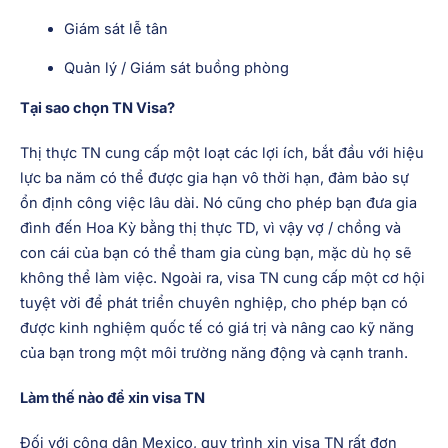
Giám sát lễ tân
Quản lý / Giám sát buồng phòng
Tại sao chọn TN Visa?
Thị thực TN cung cấp một loạt các lợi ích, bắt đầu với hiệu
lực ba năm có thể được gia hạn vô thời hạn, đảm bảo sự
ổn định công việc lâu dài. Nó cũng cho phép bạn đưa gia
đình đến Hoa Kỳ bằng thị thực TD, vì vậy vợ / chồng và
con cái của bạn có thể tham gia cùng bạn, mặc dù họ sẽ
không thể làm việc. Ngoài ra, visa TN cung cấp một cơ hội
tuyệt vời để phát triển chuyên nghiệp, cho phép bạn có
được kinh nghiệm quốc tế có giá trị và nâng cao kỹ năng
của bạn trong một môi trường năng động và cạnh tranh.
Làm thế nào để xin visa TN
Đối với công dân Mexico, quy trình xin visa TN rất đơn