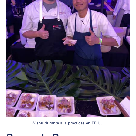
Wisnu durante sus prácticas en EE.UU.