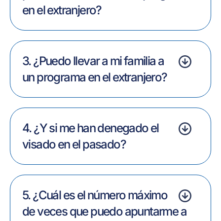
en el extranjero?
3. ¿Puedo llevar a mi familia a
un programa en el extranjero?
4. ¿Y si me han denegado el
visado en el pasado?
5. ¿Cuál es el número máximo
de veces que puedo apuntarme a