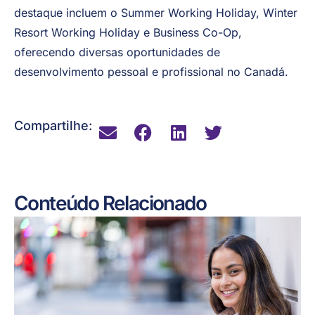
personalizadas como parte das Estratégias da
Aliança, oferecendo colocações de trabalho
garantidas, assistência para obtenção de visto e
suporte contínuo aos participantes. Os programas em
destaque incluem o Summer Working Holiday, Winter
Resort Working Holiday e Business Co-Op,
oferecendo diversas oportunidades de
desenvolvimento pessoal e profissional no Canadá.
Compartilhe:
Conteúdo Relacionado