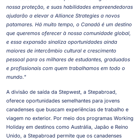
sua equipe. Sua dedicação em oferecer programas
de alta qualidade se alinha perfeitamente com nossa
missão. Estou muito satisfeito com o fato de que
Thomas continuará a expandir seus negócios sob a
nossa proteção, e suas habilidades empreendedoras
ajudarão a elevar a Alliance Strategies a novos
patamares. Há muito tempo, o Canadá é um destino
que queremos oferecer à nossa comunidade global,
e essa expansão sinaliza oportunidades ainda
maiores de intercâmbio cultural e crescimento
pessoal para os milhares de estudantes, graduados
e profissionais com quem trabalhamos em todo o
mundo."
A divisão de saída da Stepwest, a Stepabroad,
oferece oportunidades semelhantes para jovens