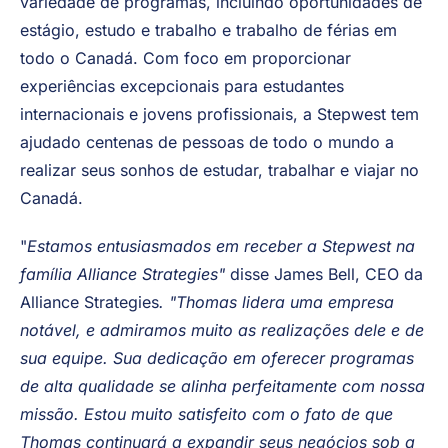
da GeoVisions.
A Stepwest foi reconhecida como uma organização
confiável pelo governo do Canadá. Ela oferece uma
variedade de programas, incluindo oportunidades de
estágio, estudo e trabalho e trabalho de férias em
todo o Canadá. Com foco em proporcionar
experiências excepcionais para estudantes
internacionais e jovens profissionais, a Stepwest tem
ajudado centenas de pessoas de todo o mundo a
realizar seus sonhos de estudar, trabalhar e viajar no
Canadá.
"
Estamos entusiasmados em receber a Stepwest na
família Alliance Strategies"
disse James Bell, CEO da
Alliance Strategies
. "Thomas lidera uma empresa
notável, e admiramos muito as realizações dele e de