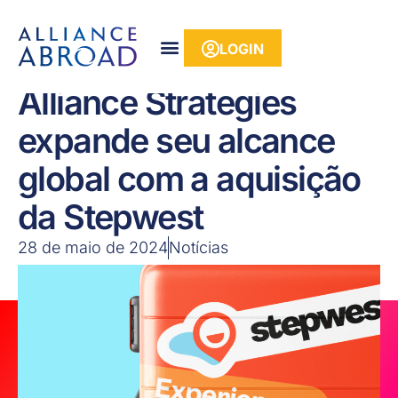
para o
conteúdo
LOGIN
Alliance Strategies
expande seu alcance
global com a aquisição
da Stepwest
28 de maio de 2024
Notícias