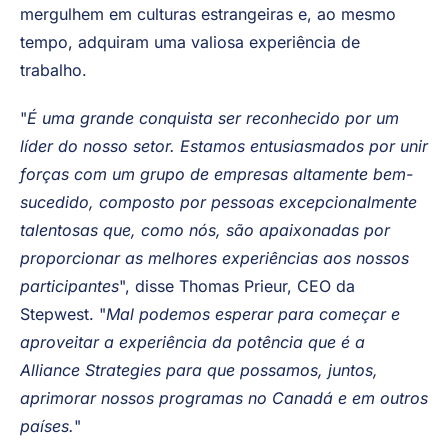
canadenses que buscam experiências de trabalho e
viagem no exterior. Por meio dos programas Working
Holiday em destinos como Austrália, Japão e Reino
Unido, a Stepabroad permite que os canadenses
mergulhem em culturas estrangeiras e, ao mesmo
tempo, adquiram uma valiosa experiência de
trabalho.
"
É uma grande conquista ser reconhecido por um
líder do nosso setor. Estamos entusiasmados por unir
forças com um grupo de empresas altamente bem-
sucedido, composto por pessoas excepcionalmente
talentosas que, como nós, são apaixonadas por
proporcionar as melhores experiências aos nossos
participantes
", disse Thomas Prieur, CEO da
Stepwest. "
Mal podemos esperar para começar e
aproveitar a experiência da potência que é a