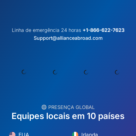
Linha de emergência 24 horas
+1-866-622-7623
Support@allianceabroad.com
︎ PRESENÇA GLOBAL
Equipes locais em 10 países
EUA
Irlanda
Dubai
Polônia