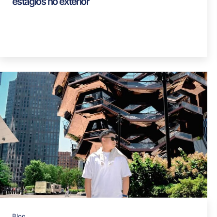
estágios no exterior
Blog