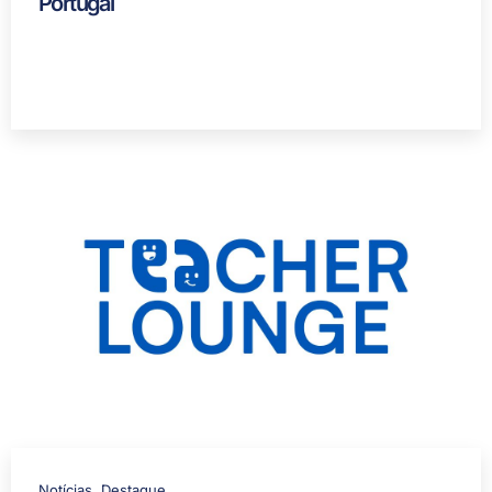
Portugal
Notícias
,
Destaque