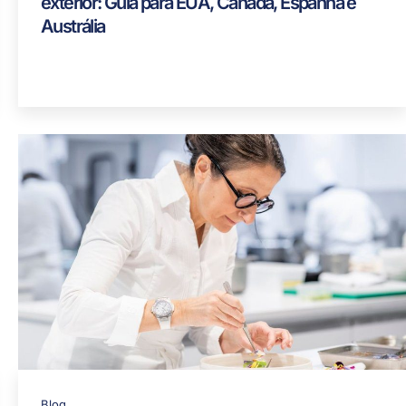
exterior: Guia para EUA, Canadá, Espanha e
Austrália
Blog