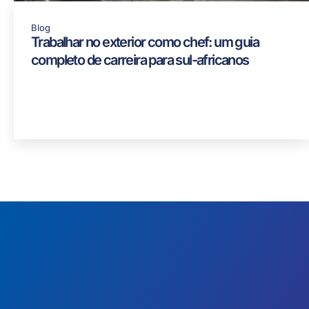
Blog
Trabalhar no exterior como chef: um guia
completo de carreira para sul-africanos