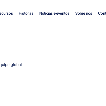
ecursos
Histórias
Notícias e eventos
Sobre nós
Cont
quipe global