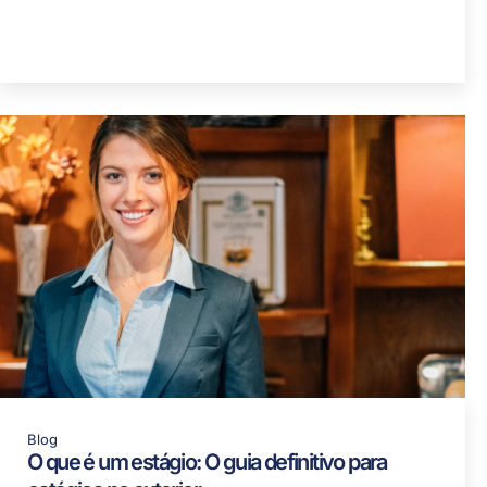
Blog
O que é um estágio: O guia definitivo para