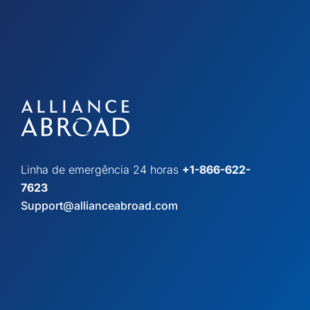
Linha de emergência 24 horas
+1-866-622-
7623
Support@allianceabroad.com