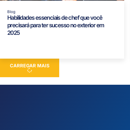
Blog
Habilidades essenciais de chef que você
precisará para ter sucesso no exterior em
2025
CARREGAR MAIS