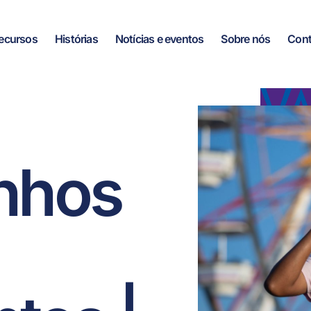
ecursos
Histórias
Notícias e eventos
Sobre nós
Cont
nhos