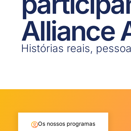
participa
Alliance
Histórias reais, pessoa
Os nossos programas