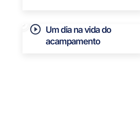
Um dia na vida do
acampamento