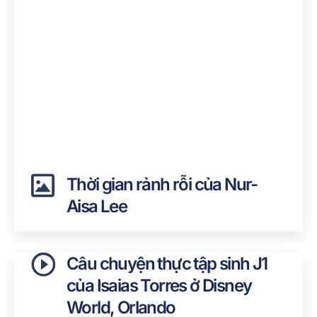
Thời gian rảnh rỗi của Nur-
Aisa Lee
Câu chuyện thực tập sinh J1
của Isaias Torres ở Disney
World, Orlando