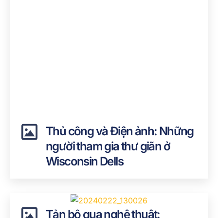
Thủ công và Điện ảnh: Những
người tham gia thư giãn ở
Wisconsin Dells
Tản bộ qua nghệ thuật: