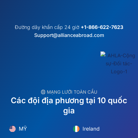
Đường dây khẩn cấp 24 giờ
+1-866-622-7623
Support@allianceabroad.com
︎ MẠNG LƯỚI TOÀN CẦU
Các đội địa phương tại 10 quốc
gia
MỸ
Ireland