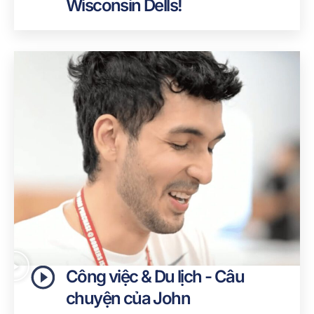
Wisconsin Dells!
Công việc & Du lịch - Câu
chuyện của John