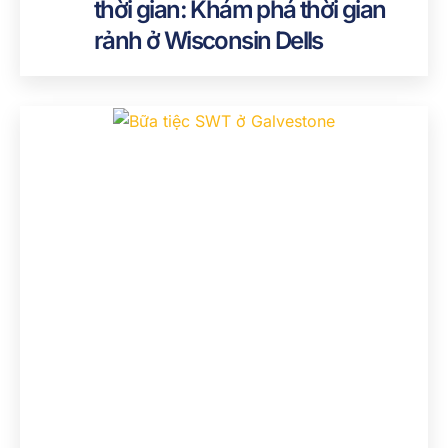
thời gian: Khám phá thời gian
rảnh ở Wisconsin Dells