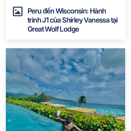
Peru đến Wisconsin: Hành
trình J1 của Shirley Vanessa tại
Great Wolf Lodge