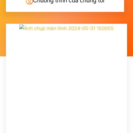
Chương trình của chúng tôi
Trang
Trang
Trang
Trang
Trang
Trang
Trang
Trang
Trang
Trang