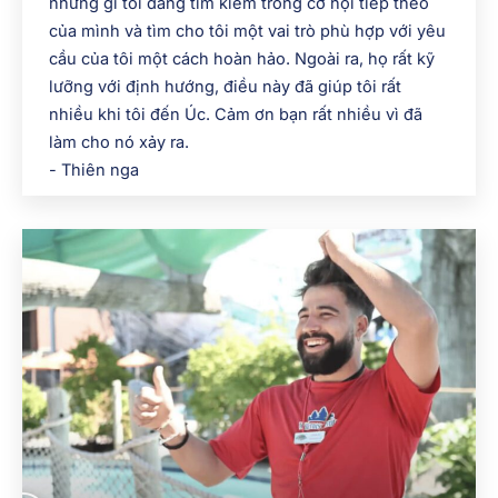
những gì tôi đang tìm kiếm trong cơ hội tiếp theo
của mình và tìm cho tôi một vai trò phù hợp với yêu
cầu của tôi một cách hoàn hảo. Ngoài ra, họ rất kỹ
lưỡng với định hướng, điều này đã giúp tôi rất
nhiều khi tôi đến Úc. Cảm ơn bạn rất nhiều vì đã
làm cho nó xảy ra.
- Thiên nga