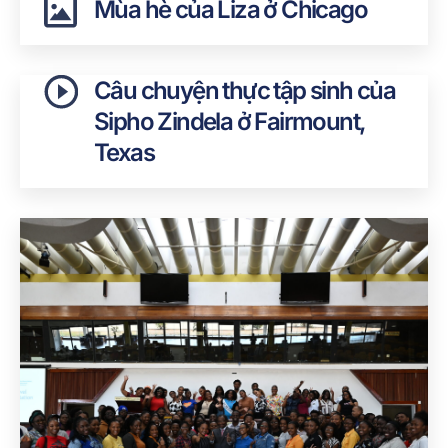
Mùa hè của Liza ở Chicago
Câu chuyện thực tập sinh của
Sipho Zindela ở Fairmount,
Texas