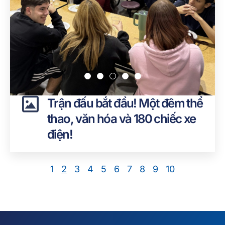
Trận đấu bắt đầu! Một đêm thể
thao, văn hóa và 180 chiếc xe
điện!
1
2
3
4
5
6
7
8
9
10