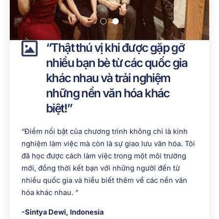
“Thật thú vị khi được gặp gỡ
nhiều bạn bè từ các quốc gia
khác nhau và trải nghiệm
những nền văn hóa khác
biệt!”
“Điểm nổi bật của chương trình không chỉ là kinh
nghiệm làm việc mà còn là sự giao lưu văn hóa. Tôi
đã học được cách làm việc trong một môi trường
mới, đồng thời kết bạn với những người đến từ
nhiều quốc gia và hiểu biết thêm về các nền văn
hóa khác nhau.
”
-Sintya Dewi, Indonesia