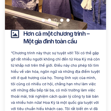
Hơn cả một chương trình –
Một gia đình toàn cầu
“Chương trình này thực sự tuyệt vời! Tôi có thể gặp
gỡ rất nhiều người không chỉ đến từ Hoa Kỳ mà còn
từ khắp nơi trên thế giới. Điều này cho phép tôi tìm
hiểu về văn hóa, ngôn ngữ và những địa điểm tuyệt
vời ở quê hương của họ. Trong lĩnh vực của mình,
tôi cũng có nhiều cơ hội, chẳng hạn như làm việc
với những đầu bếp tài ba, có môi trường làm việc
thoải mái, trải nghiệm cách quản lý công ty bài bản
và nhiều hơn nữa! Hoa Kỳ là một quốc gia tuyệt vời
với tiêu chuẩn hiếu khách cao. Tôi rất biết ơn vì đã