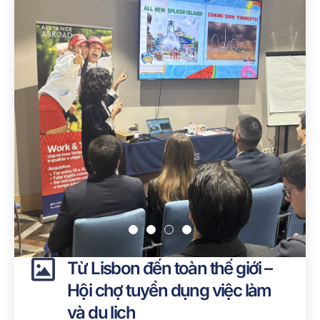
Từ Lisbon đến toàn thế giới –
Hội chợ tuyển dụng việc làm
và du lịch