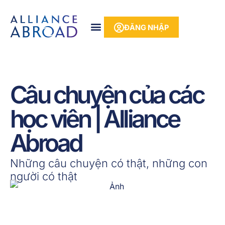
Bỏ
phần
để
nội
ĐĂNG NHẬP
qua
dung
phần
nội
dung
Câu chuyện của các
học viên | Alliance
Abroad
Những câu chuyện có thật, những con
người có thật