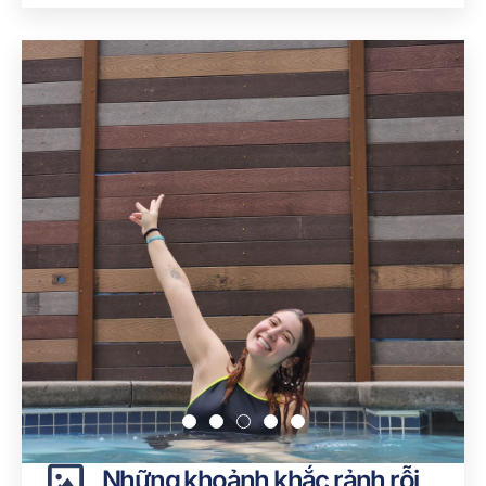
Những khoảnh khắc rảnh rỗi