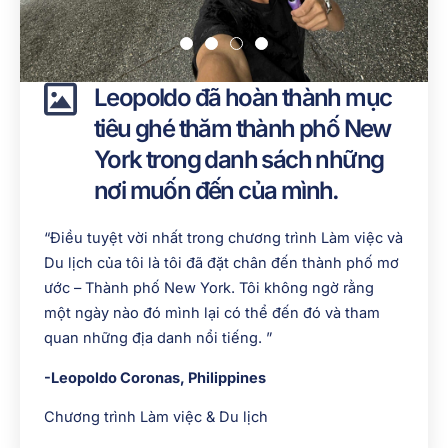
Leopoldo đã hoàn thành mục
tiêu ghé thăm thành phố New
York trong danh sách những
nơi muốn đến của mình.
“Điều tuyệt vời nhất trong chương trình Làm việc và
Du lịch của tôi là tôi đã đặt chân đến thành phố mơ
ước – Thành phố New York. Tôi không ngờ rằng
một ngày nào đó mình lại có thể đến đó và tham
quan những địa danh nổi tiếng.
”
-Leopoldo Coronas, Philippines
Chương trình Làm việc & Du lịch