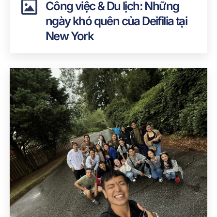
Công việc & Du lịch: Những
ngày khó quên của Deifilia tại
New York