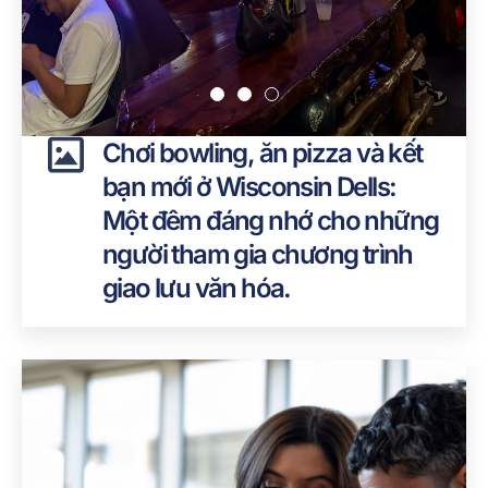
Chơi bowling, ăn pizza và kết
bạn mới ở Wisconsin Dells:
Một đêm đáng nhớ cho những
người tham gia chương trình
giao lưu văn hóa.