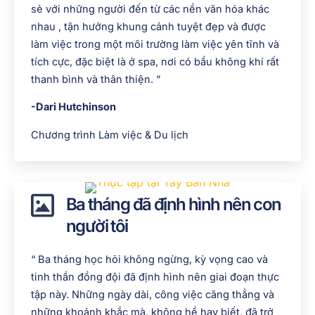
sẻ với những người đến từ các
nền văn hóa khác
nhau
, tận hưởng khung cảnh tuyệt đẹp và được
làm việc trong một môi trường làm việc yên tĩnh và
tích cực, đặc biệt là ở spa, nơi có bầu không khí rất
thanh bình và thân thiện.
”
-Dari Hutchinson
Chương trình Làm việc & Du lịch
Ba tháng đã định hình nên con
người tôi
“
Ba tháng học hỏi không ngừng, kỳ vọng cao và
tinh thần đồng đội đã định hình nên giai đoạn thực
tập này. Những ngày dài, công việc căng thẳng và
những khoảnh khắc mà, không hề hay biết, đã trở