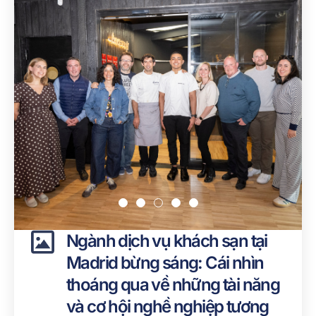
Ngành dịch vụ khách sạn tại
Madrid bừng sáng: Cái nhìn
thoáng qua về những tài năng
và cơ hội nghề nghiệp tương