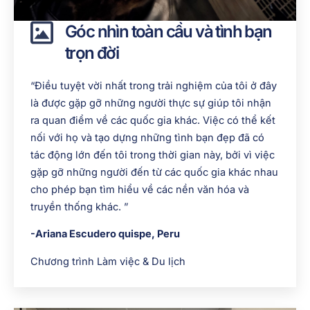
Góc nhìn toàn cầu và tình bạn
trọn đời
“Điều tuyệt vời nhất trong trải nghiệm của tôi ở đây
là được gặp gỡ những người thực sự giúp tôi nhận
ra quan điểm về các quốc gia khác. Việc có thể kết
nối với họ và tạo dựng những tình bạn đẹp đã có
tác động lớn đến tôi trong thời gian này, bởi vì việc
gặp gỡ những người đến từ các quốc gia khác nhau
cho phép bạn tìm hiểu về các nền văn hóa và
truyền thống khác.
”
-Ariana Escudero quispe, Peru
Chương trình Làm việc & Du lịch