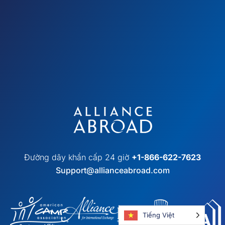
Đường dây khẩn cấp 24 giờ
+1-866-622-7623
Support@allianceabroad.com
Tiếng Việt