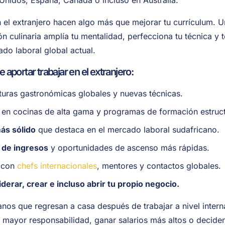
 Unidos, España, Canadá o incluso en Australia.
n el extranjero hacen algo más que mejorar tu currículum.
ón culinaria amplía tu mentalidad, perfecciona tu técnica 
do laboral global actual.
 aportar trabajar en el extranjero:
turas gastronómicas globales y nuevas técnicas.
en cocinas de alta gama y programas de formación estruc
ás sólido
que destaca en el mercado laboral sudafricano.
 de ingresos
y oportunidades de ascenso más rápidas.
con
chefs internacionales
, mentores y contactos globales.
iderar, crear e incluso abrir tu propio negocio.
nos que regresan a casa después de trabajar a nivel intern
 mayor responsabilidad, ganar salarios más altos o decid