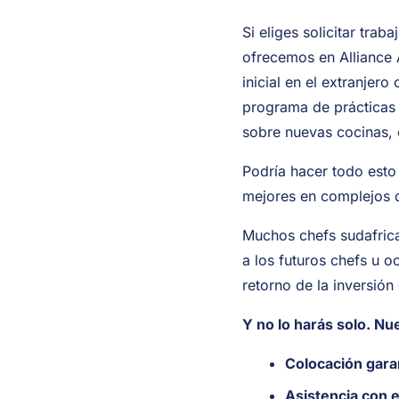
Si eliges solicitar tra
ofrecemos en Alliance A
inicial en el extranjer
programa de prácticas 
sobre nuevas cocinas, e
Podría hacer todo esto
mejores en complejos 
Muchos chefs sudafrica
a los futuros chefs u 
retorno de la inversión
Y no lo harás solo. N
Colocación gara
Asistencia con e