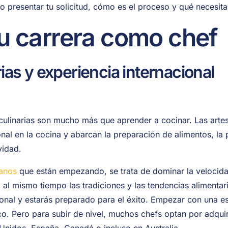
 presentar tu solicitud, cómo es el proceso y qué necesitas
tu carrera como chef
rias y experiencia internacional
culinarias son mucho más que aprender a cocinar. Las artes 
nal en la cocina y abarcan la preparación de alimentos, la 
vidad.
canos
que están empezando, se trata de dominar la velocidad
 al mismo tiempo las tradiciones y las tendencias alimenta
cional y estarás preparado para el éxito. Empezar con una e
co. Pero para subir de nivel, muchos chefs optan por adquir