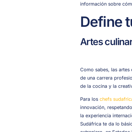
información sobre cómo
Define 
Artes culina
Como sabes, las artes 
de una carrera profesio
de la cocina y la creati
Para los
chefs sudafri
innovación, respetando
la experiencia interna
Sudáfrica te da lo bási