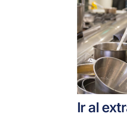
Ir al ex