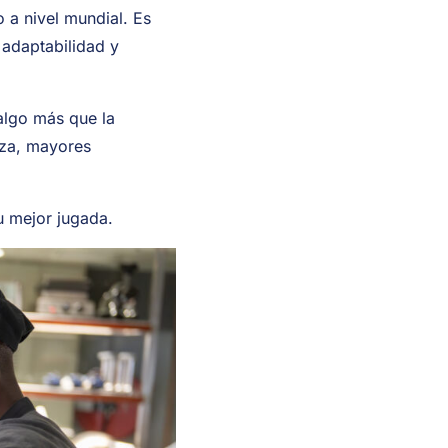
 a nivel mundial. Es
 adaptabilidad y
 algo más que la
nza, mayores
tu mejor jugada.