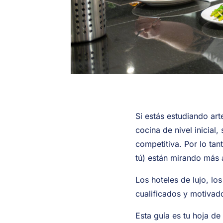
Si estás estudiando art
cocina de nivel inicial
competitiva. Por lo ta
tú) están mirando más 
Los hoteles de lujo, lo
cualificados y motivados
Esta guía es tu hoja d