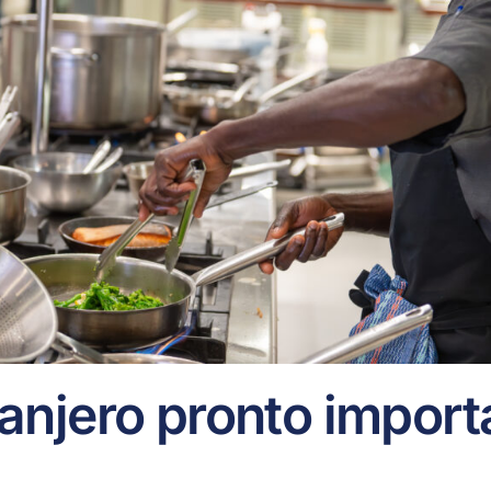
tranjero pronto import