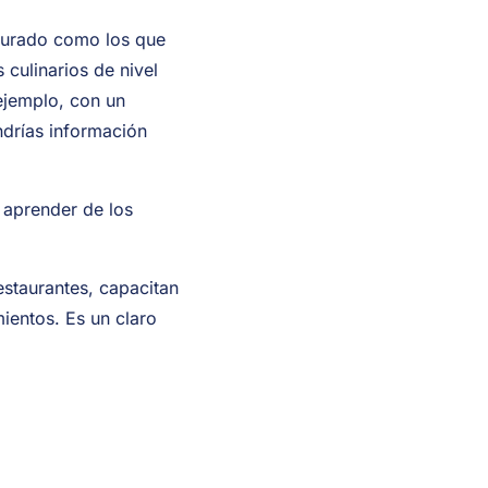
ucturado como los que
 culinarios de nivel
 ejemplo, con un
ndrías información
 aprender de los
estaurantes, capacitan
ientos. Es un claro