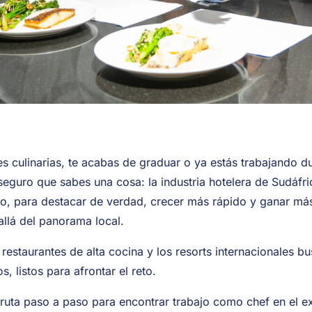
es culinarias, te acabas de graduar o ya estás trabajando 
, seguro que sabes una cosa: la industria hotelera de Sudáfr
nto, para destacar de verdad, crecer más rápido y ganar m
allá del panorama local.
s restaurantes de alta cocina y los resorts internacionales 
, listos para afrontar el reto.
e ruta paso a paso para encontrar trabajo como chef en el e