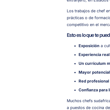
extranjero, en Estados
Los trabajos de chef e
prácticas o de formaci
competitivo en el merca
Esto es lo que te puede
Exposición
a cul
Experiencia real
Un currículum m
Mayor potencial
Red profesional
Confianza para l
Muchos chefs sudafrica
a puestos de cocina de