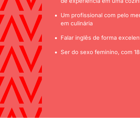
de experiência em uma cozin
Um profissional com pelo me
em culinária
Falar inglês de forma excelen
Ser do sexo feminino, com 1