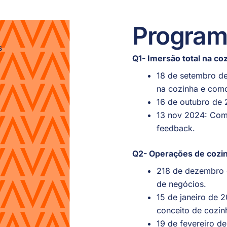
Program
Q1- Imersão total na co
18 de setembro d
na cozinha e como
16 de outubro de
13 nov 2024: Como
feedback.
Q2- Operações de cozi
218 de dezembro 
de negócios.
15 de janeiro de
conceito de cozin
19 de fevereiro 