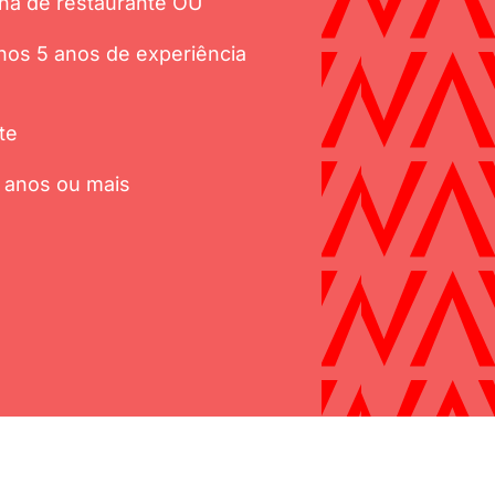
ha de restaurante OU
nos 5 anos de experiência
te
8 anos ou mais