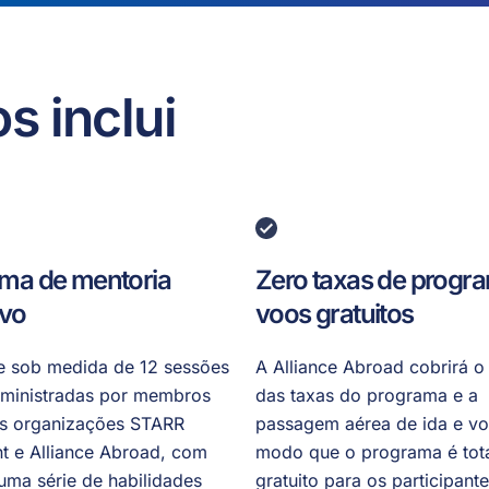
s inclui
ma de mentoria
Zero taxas de progr
ivo
voos gratuitos
e sob medida de 12 sessões
A Alliance Abroad cobrirá o
 ministradas por membros
das taxas do programa e a
as organizações STARR
passagem aérea de ida e vol
nt e Alliance Abroad, com
modo que o programa é tot
uma série de habilidades
gratuito para os participante