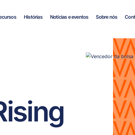
ecursos
Histórias
Notícias e eventos
Sobre nós
Cont
Rising