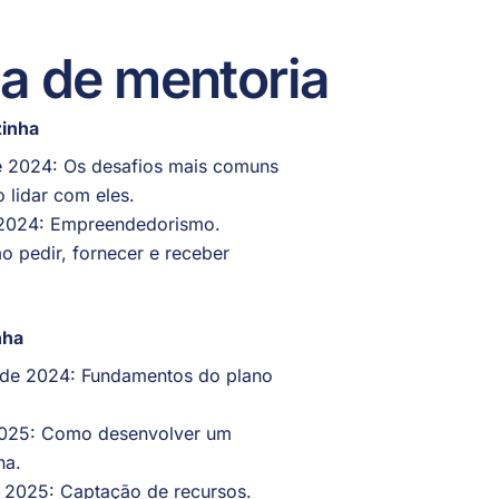
a de mentoria
zinha
e 2024: Os desafios mais comuns
 lidar com eles.
 2024: Empreendedorismo.
 pedir, fornecer e receber
nha
de 2024: Fundamentos do plano
 2025: Como desenvolver um
ha.
de 2025: Captação de recursos.