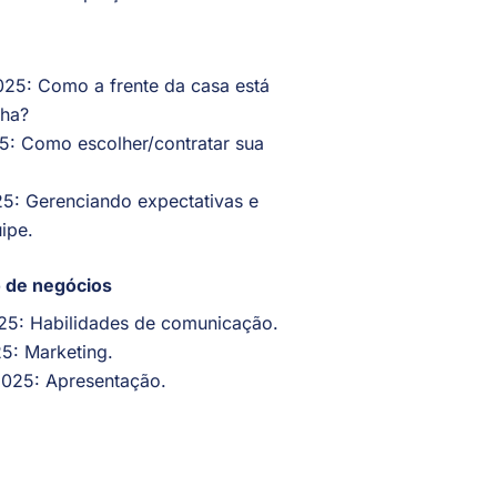
25: Como a frente da casa está
nha?
25: Como escolher/contratar sua
5: Gerenciando expectativas e
ipe.
o de negócios
025: Habilidades de comunicação.
25: Marketing.
2025: Apresentação.