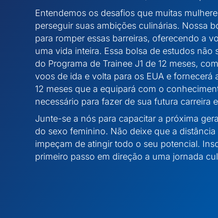
Entendemos os desafios que muitas mulheres
perseguir suas ambições culinárias. Nossa bo
para romper essas barreiras, oferecendo a v
uma vida inteira. Essa bolsa de estudos não 
do Programa de Trainee J1 de 12 meses, co
voos de ida e volta para os EUA e fornecerá
12 meses que a equipará com o conhecimento
necessário para fazer de sua futura carreira
Junte-se a nós para capacitar a próxima gera
do sexo feminino. Não deixe que a distância
impeçam de atingir todo o seu potencial. Ins
primeiro passo em direção a uma jornada culi