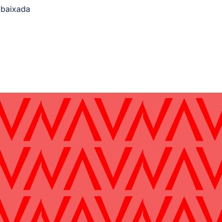
mbaixada