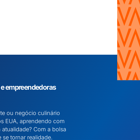
e empreendedoras
e ou negócio culinário
nos EUA, aprendendo com
a atualidade? Com a bolsa
se tornar realidade.