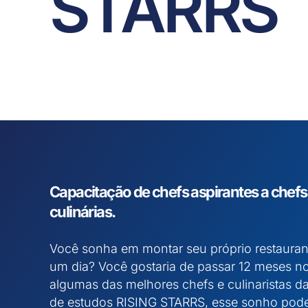
STARRS
Capacitação de chefs aspirantes a chefs
culinárias
.
Você sonha em montar seu próprio restaurant
um dia? Você gostaria de passar 12 meses 
algumas das melhores chefs e culinaristas d
de estudos RISING STARRS, esse sonho pode 