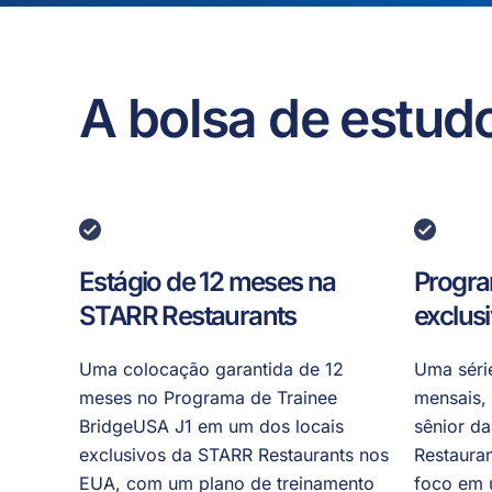
A bolsa de estudo
Estágio de 12 meses na
Progra
STARR Restaurants
exclus
Uma colocação garantida de 12
Uma séri
meses no Programa de Trainee
mensais,
BridgeUSA J1 em um dos locais
sênior d
exclusivos da STARR Restaurants nos
Restaura
EUA, com um plano de treinamento
foco em 