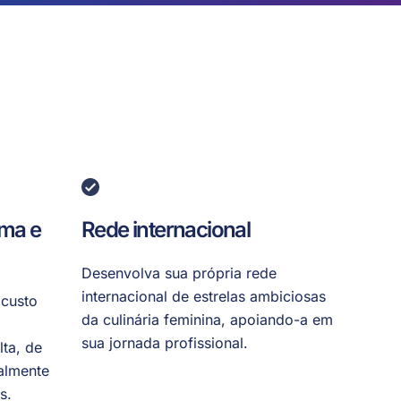
ama e
Rede internacional
Desenvolva sua própria rede
internacional de estrelas ambiciosas
 custo
da culinária feminina, apoiando-a em
sua jornada profissional.
ta, de
almente
s.