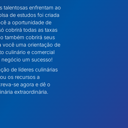
 talentosas enfrentam ao
lsa de estudos foi criada
ocê a oportunidade de
só cobrirá todas as taxas
mo também cobrirá seus
 a você uma orientação de
 culinário e comercial
 e negócio um sucesso!
ção de líderes culinárias
 ou os recursos a
creva-se agora e dê o
nária extraordinária.