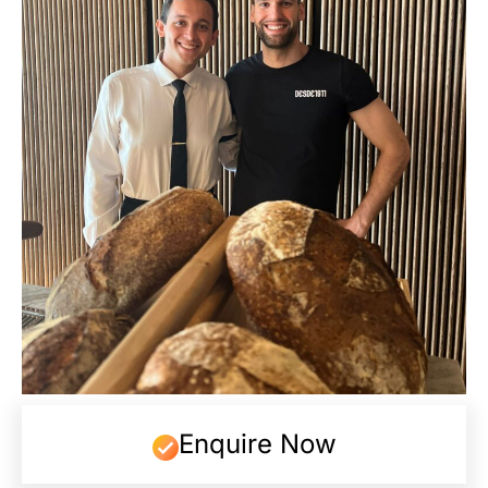
Enquire Now