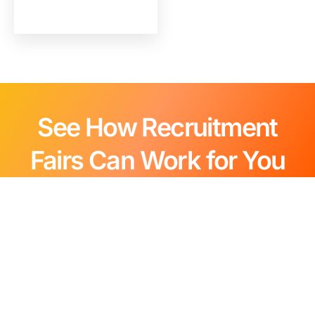
See How Recruitment
Fairs Can Work for You