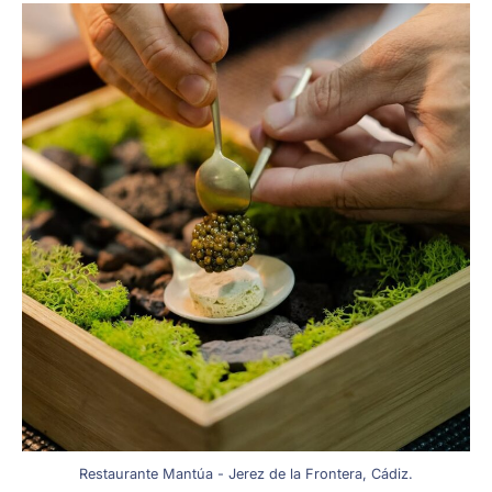
Restaurante Mantúa - Jerez de la Frontera, Cádiz.