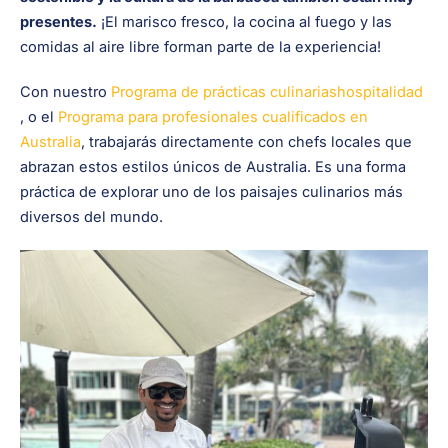
presentes.
¡El marisco fresco, la cocina al fuego y las
comidas al aire libre forman parte de la experiencia!
Con nuestro
Programa de prácticas culinariashospitalidad
, o el
Programa para profesionales cualificados en
Australia
, trabajarás directamente con chefs locales que
abrazan estos estilos únicos de Australia. Es una forma
práctica de explorar uno de los paisajes culinarios más
diversos del mundo.