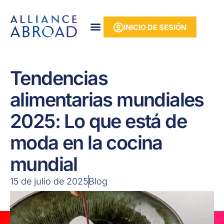
Ir
contenido
al
INICIO DE SESIÓN
contenido
Tendencias
alimentarias mundiales
2025: Lo que está de
moda en la cocina
mundial
15 de julio de 2025
Blog