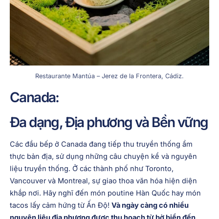
Restaurante Mantúa – Jerez de la Frontera, Cádiz.
Canada:
Đa dạng, Địa phương và Bền vững
Các đầu bếp ở Canada đang tiếp thu truyền thống ẩm
thực bản địa, sử dụng những câu chuyện kể và nguyên
liệu truyền thống. Ở các thành phố như Toronto,
Vancouver và Montreal, sự giao thoa văn hóa hiện diện
khắp nơi. Hãy nghĩ đến món poutine Hàn Quốc hay món
tacos lấy cảm hứng từ Ấn Độ!
Và ngày càng có nhiều
nguyên liệu địa phương được thu hoạch từ bờ biển đến