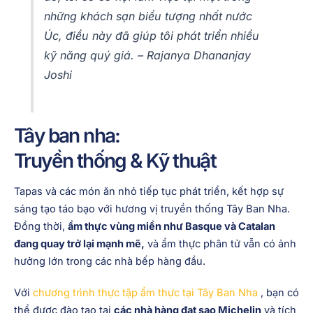
những khách sạn biểu tượng nhất nước
Úc, điều này đã giúp tôi phát triển nhiều
kỹ năng quý giá. – Rajanya Dhananjay
Joshi
Tây ban nha:
Truyền thống & Kỹ thuật
Tapas và các món ăn nhỏ tiếp tục phát triển, kết hợp sự
sáng tạo táo bạo với hương vị truyền thống Tây Ban Nha.
Đồng thời,
ẩm thực vùng miền như Basque và Catalan
đang quay trở lại mạnh mẽ,
và ẩm thực phân tử vẫn có ảnh
hưởng lớn trong các nhà bếp hàng đầu.
Với
chương trình thực tập ẩm thực tại Tây Ban Nha
, bạn có
thể được đào tạo tại
các nhà hàng đạt sao Michelin
và tích