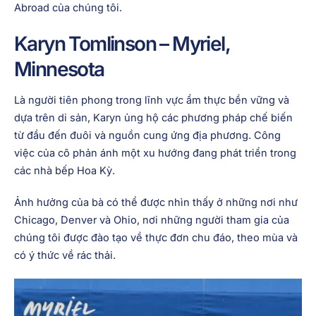
Abroad của chúng tôi.
Karyn Tomlinson – Myriel,
Minnesota
Là người tiên phong trong lĩnh vực ẩm thực bền vững và
dựa trên di sản, Karyn ủng hộ các phương pháp chế biến
từ đầu đến đuôi và nguồn cung ứng địa phương. Công
việc của cô phản ánh một xu hướng đang phát triển trong
các nhà bếp Hoa Kỳ.
Ảnh hưởng của bà có thể được nhìn thấy ở những nơi như
Chicago, Denver và Ohio, nơi những người tham gia của
chúng tôi được đào tạo về thực đơn chu đáo, theo mùa và
có ý thức về rác thải.