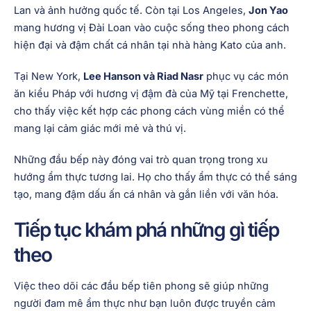
Lan và ảnh hưởng quốc tế. Còn tại Los Angeles,
Jon Yao
mang hương vị Đài Loan vào cuộc sống theo phong cách
hiện đại và đậm chất cá nhân tại nhà hàng Kato của anh.
Tại New York,
Lee Hanson và Riad Nasr
phục vụ các món
ăn kiểu Pháp với hương vị đậm đà của Mỹ tại Frenchette,
cho thấy việc kết hợp các phong cách vùng miền có thể
mang lại cảm giác mới mẻ và thú vị.
Những đầu bếp này đóng vai trò quan trọng trong xu
hướng ẩm thực tương lai. Họ cho thấy ẩm thực có thể sáng
tạo, mang đậm dấu ấn cá nhân và gắn liền với văn hóa.
Tiếp tục khám phá những gì tiếp
theo
Việc theo dõi các đầu bếp tiên phong sẽ giúp những
người đam mê ẩm thực như bạn luôn được truyền cảm