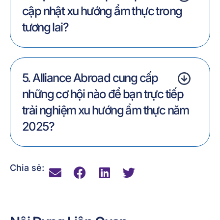
cập nhật xu hướng ẩm thực trong
tương lai?
5. Alliance Abroad cung cấp
những cơ hội nào để bạn trực tiếp
trải nghiệm xu hướng ẩm thực năm
2025?
Chia sẻ: