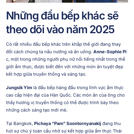
Những đầu bếp khác sẽ
theo dõi vào năm 2025
Có rất nhiều đầu bếp khác trên khắp thế giới đang thay
đổi cách chúng ta nấu nướng và ăn uống.
Anne-Sophie Pi
c, một trong những người phụ nữ nổi tiếng nhất trong thế
giới ẩm thực, được biết đến với những món ăn tuyệt đẹp
kết hợp giữa truyền thống và sáng tạo.
Jungsik Yim
là đầu bếp hàng đầu trong lĩnh vực ẩm thực
cao cấp hiện đại của Hàn Quốc. Các món ăn của ông cho
thấy hương vị truyền thống có thể được trình bày theo
những cách sáng tạo mới mẻ.
Tại Bangkok,
Pichaya “Pam” Soontornyanakij
đang thu
hút sự chú ý toàn cầu nhờ sự kết hợp giữa ẩm thực Thái