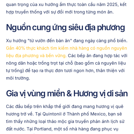
quan trọng của xu hướng ẩm thực toàn cầu năm 2025, kết
hợp truyền thống với sự đổi mới trong từng món ăn.
Nguồn cung ứng siêu địa phương
Xu hướng "từ vườn đến bàn ăn" đang ngày càng phổ biến.
Gần 40% thực khách tìm kiếm nhà hàng có nguồn nguyên
liệu địa phương và bền vững.
Các bếp ăn đang hợp tác với
nông dân hoặc trồng trọt tại chỗ (bao gồm cả nguyên liệu
tự trồng) để tạo ra thực đơn tươi ngon hơn, thân thiện với
môi trường.
Gia vị vùng miền & Hương vị di sản
Các đầu bếp trên khắp thế giới đang mang hương vị quê
hương trở về. Tại Quintonil ở Thành phố Mexico, bạn sẽ
tìm thấy những loại thảo mộc gia truyền phản ánh lịch sử
đất nước. Tại Portland, một số nhà hàng đang phục vụ