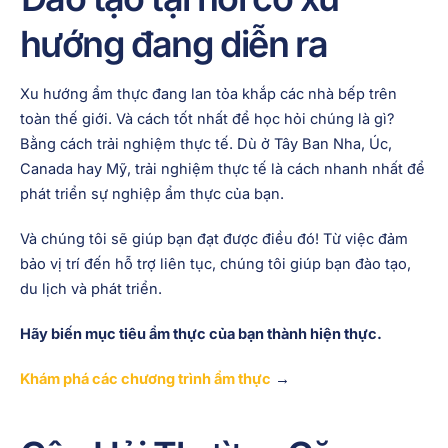
hướng đang diễn ra
Xu hướng ẩm thực đang lan tỏa khắp các nhà bếp trên
toàn thế giới. Và cách tốt nhất để học hỏi chúng là gì?
Bằng cách trải nghiệm thực tế. Dù ở Tây Ban Nha, Úc,
Canada hay Mỹ, trải nghiệm thực tế là cách nhanh nhất để
phát triển sự nghiệp ẩm thực của bạn.
Và chúng tôi sẽ giúp bạn đạt được điều đó! Từ việc đảm
bảo vị trí đến hỗ trợ liên tục, chúng tôi giúp bạn đào tạo,
du lịch và phát triển.
Hãy biến mục tiêu ẩm thực của bạn thành hiện thực.
Khám phá các chương trình ẩm thực
→