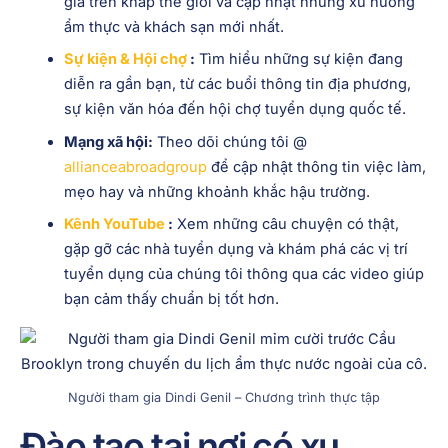
gia trên khắp thế giới và cập nhật những xu hướng
ẩm thực và khách sạn mới nhất.
Sự kiện & Hội chợ
:
Tìm hiểu những sự kiện đang
diễn ra gần bạn, từ các buổi thông tin địa phương,
sự kiện văn hóa đến hội chợ tuyển dụng quốc tế.
Mạng xã hội:
Theo dõi chúng tôi @
allianceabroadgroup
để cập nhật thông tin việc làm,
mẹo hay và những khoảnh khắc hậu trường.
Kênh YouTube
:
Xem những câu chuyện có thật,
gặp gỡ các nhà tuyển dụng và khám phá các vị trí
tuyển dụng của chúng tôi thông qua các video giúp
bạn cảm thấy chuẩn bị tốt hơn.
Người tham gia Dindi Genil – Chương trình thực tập
Đào tạo tại nơi có xu