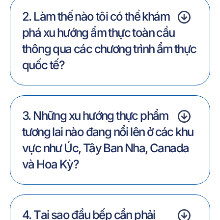
2. Làm thế nào tôi có thể khám
phá xu hướng ẩm thực toàn cầu
thông qua các chương trình ẩm thực
quốc tế?
3. Những xu hướng thực phẩm
tương lai nào đang nổi lên ở các khu
vực như Úc, Tây Ban Nha, Canada
và Hoa Kỳ?
4. Tại sao đầu bếp cần phải