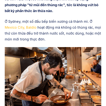
phương pháp "từ mũi đến thùng rác", tức là không vứt bỏ
bất kỳ phần thức ăn thừa nào.
Ở Sydney, một số đầu bếp biến xương cá thành mì. Ở
Mexico City, Baldío
hoạt động mà không có thùng rác, mọi
thứ còn thừa đều trở thành nước sốt, nước dùng, hoặc một
món mới trong thực đơn.