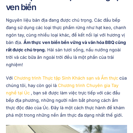
ven biển
Nguyên liệu bản địa đang được chú trọng. Các đầu bếp
đang sử dụng các loại thực phẩm rừng như hạt keo, chanh
ngón tay, cùng nhiều loại khác, để kết nối lại với hương vị
bản địa.
Ẩm thực ven biển bền vững và văn hóa BBQ cũng
rất được chú trọng.
Hải sản tươi sống, nấu nướng ngoài
trời và các bữa ăn ngoài trời đều là một phần của trải
nghiệm!
Với
Chương trình Thực tập Sinh Khách sạn và Ẩm thực
của
chúng tôi, hay còn gọi là
Chương trình Chuyên gia Tay
nghề tại Úc
, bạn sẽ được làm việc trực tiếp với các đầu
bếp địa phương, những người nắm bắt phong cách ẩm
thực độc đáo của Úc. Đây là một cách thực hành để khám
phá một trong những nền ẩm thực đa dạng nhất thế giới.