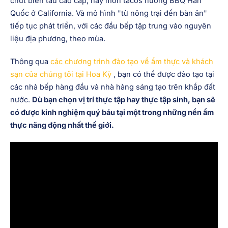
chút biến tấu cao cấp, hay món tacos nướng BBQ Hàn
Quốc ở California. Và mô hình "từ nông trại đến bàn ăn"
tiếp tục phát triển, với các đầu bếp tập trung vào nguyên
liệu địa phương, theo mùa.
Thông qua
các chương trình đào tạo về ẩm thực và khách
sạn của chúng tôi tại Hoa Kỳ
, bạn có thể được đào tạo tại
các nhà bếp hàng đầu và nhà hàng sáng tạo trên khắp đất
nước.
Dù bạn chọn vị trí thực tập hay thực tập sinh, bạn sẽ
có được kinh nghiệm quý báu tại một trong những nền ẩm
thực năng động nhất thế giới.