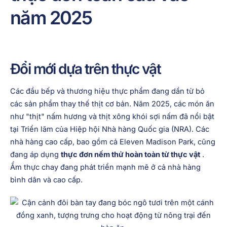
năm 2025
Đổi mới dựa trên thực vật
Các đầu bếp và thương hiệu thực phẩm đang dần từ bỏ
các sản phẩm thay thế thịt cơ bản. Năm 2025, các món ăn
như "thịt" nấm hương và thịt xông khói sợi nấm đã nổi bật
tại Triển lãm của Hiệp hội Nhà hàng Quốc gia (NRA). Các
nhà hàng cao cấp, bao gồm cả Eleven Madison Park, cũng
đang áp dụng
thực đơn nếm thử hoàn toàn từ thực vật
.
Ẩm thực chay đang phát triển mạnh mẽ ở cả nhà hàng
bình dân và cao cấp.