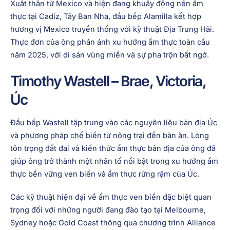
Xuất thân từ Mexico và hiện đang khuấy động nền ẩm
thực tại Cadiz, Tây Ban Nha, đầu bếp Alamilla kết hợp
hương vị Mexico truyền thống với kỹ thuật Địa Trung Hải.
Thực đơn của ông phản ánh xu hướng ẩm thực toàn cầu
năm 2025, với di sản vùng miền và sự pha trộn bất ngờ.
Timothy Wastell – Brae, Victoria,
Úc
Đầu bếp Wastell tập trung vào các nguyên liệu bản địa Úc
và phương pháp chế biến từ nông trại đến bàn ăn. Lòng
tôn trọng đất đai và kiến thức ẩm thực bản địa của ông đã
giúp ông trở thành một nhân tố nổi bật trong xu hướng ẩm
thực bền vững ven biển và ẩm thực rừng rậm của Úc.
Các kỹ thuật hiện đại về ẩm thực ven biển đặc biệt quan
trọng đối với những người đang đào tạo tại Melbourne,
Sydney hoặc Gold Coast thông qua chương trình Alliance